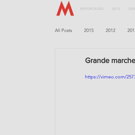
REPORTAGES
2012
DO
All Posts
2015
2012
201
Grande marche:
https://vimeo.com/257