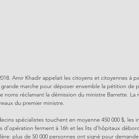
2018. Amir Khadir appelait les citoyens et citoyennes à pa
grande marche pour déposer ensemble la pétition de pl
 de noms réclamant la démission du ministre Barrette. La 
reaux du premier ministre.
cins spécialistes touchent en moyenne 450 000 $, les in
es d’opération ferment à 16h et les lits d’hôpitaux débor
lère: plus de 50 000 personnes ont signé pour demander