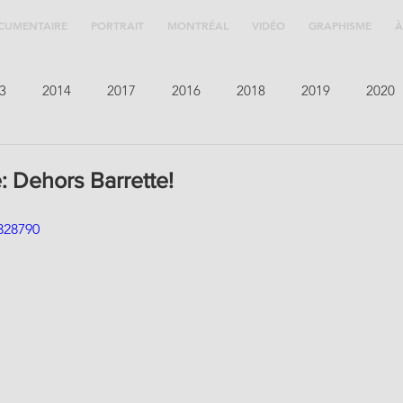
CUMENTAIRE
PORTRAIT
MONTRÉAL
VIDÉO
GRAPHISME
À
3
2014
2017
2016
2018
2019
2020
 Dehors Barrette!
328790