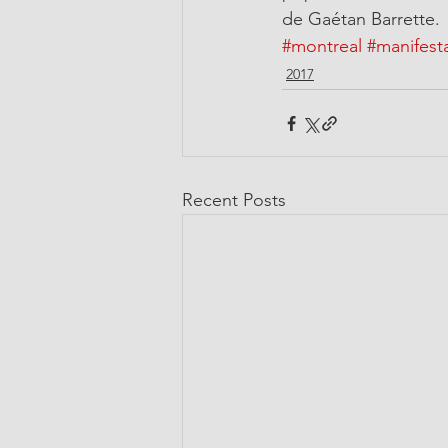
de Gaétan Barrette.
#montreal
#manifest
2017
Recent Posts