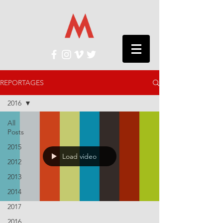
REPORTAGES
2016
All
Posts
2015
Load video
2012
2013
2014
2017
2016