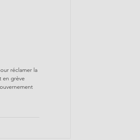
pour réclamer la 
t en grève 
 gouvernement 