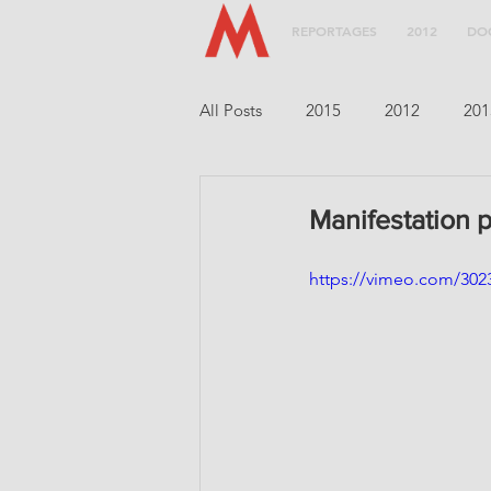
REPORTAGES
2012
DO
All Posts
2015
2012
201
Manifestation 
https://vimeo.com/302