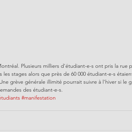
tréal. Plusieurs milliers d'étudiant-e-s ont pris la rue 
 les stages alors que près de 60 000 étudiant-e-s étaien
e grève générale illimité pourrait suivre à l'hiver si le
emandes des étudiant-e-s.
étudiants
#manifestation