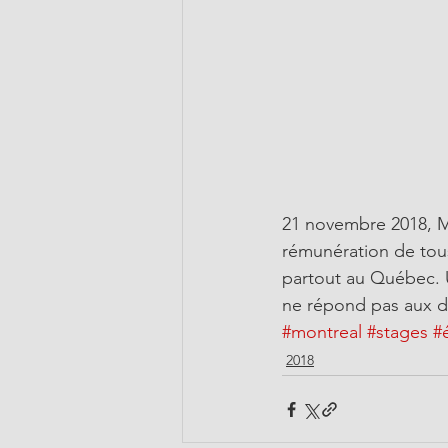
21 novembre 2018, Mon
rémunération de tous
partout au Québec. Un
ne répond pas aux d
#montreal
#stages
#
2018